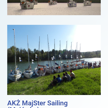
AKŻ MajSter Sailing