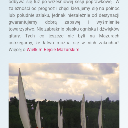
odbywa się tuż po wrześniowej sesji poprawkowej. W
zależności od prognoz i chęci kierujemy się na północ
lub południe szlaku, jednak niezależnie od destynacji
gwarantujemy dobrą zabawę i wyśmienite
towarzystwo. Nie zabraknie blasku ogniska i dźwięków
gitary. Tych co jeszcze nie byli na Mazurach
ostrzegamy, że łatwo można się w nich zakochać!
Więcej o
Wielkim Rejsie Mazurskim
.