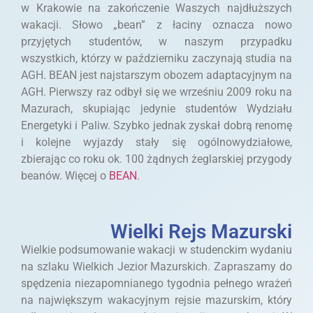
w Krakowie na zakończenie Waszych najdłuższych
wakacji. Słowo „bean” z łaciny oznacza nowo
przyjętych studentów, w naszym przypadku
wszystkich, którzy w październiku zaczynają studia na
AGH. BEAN jest najstarszym obozem adaptacyjnym na
AGH. Pierwszy raz odbył się we wrześniu 2009 roku na
Mazurach, skupiając jedynie studentów Wydziału
Energetyki i Paliw. Szybko jednak zyskał dobrą renomę
i kolejne wyjazdy stały się ogólnowydziałowe,
zbierając co roku ok. 100 żądnych żeglarskiej przygody
beanów. Więcej o
BEAN
.
Wielki Rejs Mazurski
Wielkie podsumowanie wakacji w studenckim wydaniu
na szlaku Wielkich Jezior Mazurskich. Zapraszamy do
spędzenia niezapomnianego tygodnia pełnego wrażeń
na największym wakacyjnym rejsie mazurskim, który