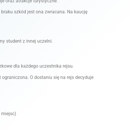
 oraz atrakcje turystyczne.
 braku szkód jest ona zwracana. Na kaucję
y student z innej uczelni.
zkowe dla każdego uczestnika rejsu.
t ograniczona. O dostaniu się na rejs decyduje
 miejsc)