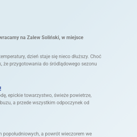
wracamy na Zalew Soliński, w miejsce
mperatury, dzień staje się nieco dłuższy. Choć
znak, że przygotowania do śródlądowego sezonu
!
dę, epickie towarzystwo, świeże powietrze,
ambuzu, a przede wszystkim odpoczynek od
ch popołudniowych, a powrót wieczorem we