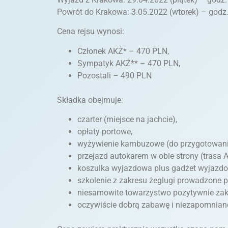
Powrót do Krakowa: 3.05.2022 (wtorek) – godz.
Cena rejsu wynosi:
Członek AKŻ* – 470 PLN,
Sympatyk AKŻ** – 470 PLN,
Pozostali – 490 PLN
Składka obejmuje:
czarter (miejsce na jachcie),
opłaty portowe,
wyżywienie kambuzowe (do przygotowania 
przejazd autokarem w obie strony (trasa
koszulka wyjazdowa plus gadżet wyjazdo
szkolenie z zakresu żeglugi prowadzone p
niesamowite towarzystwo pozytywnie zak
oczywiście dobrą zabawę i niezapomnian