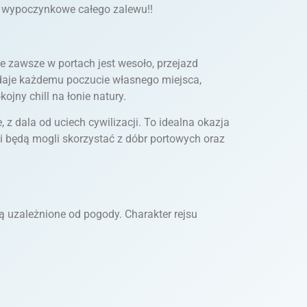
 – wypoczynkowe całego zalewu!!
 zawsze w portach jest wesoło, przejazd
 daje każdemu poczucie własnego miejsca,
ojny chill na łonie natury.
z dala od uciech cywilizacji. To idealna okazja
ni będą mogli skorzystać z dóbr portowych oraz
dą uzależnione od pogody. Charakter rejsu