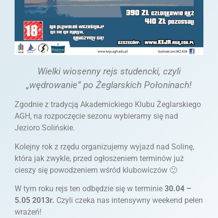
Wielki wiosenny rejs studencki, czyli
„wędrowanie” po Żeglarskich Połoninach!
Zgodnie z tradycją Akademickiego Klubu Żeglarskiego
AGH, na rozpoczęcie sezonu wybieramy się nad
Jezioro Solińskie.
Kolejny rok z rzędu organizujemy wyjazd nad Solinę,
która jak zwykle, przed ogłoszeniem terminów już
cieszy się powodzeniem wśród klubowiczów 🙂
W tym roku rejs ten odbędzie się w terminie
30.04 –
5.05 2013r.
Czyli czeka nas intensywny weekend pełen
wrażeń!